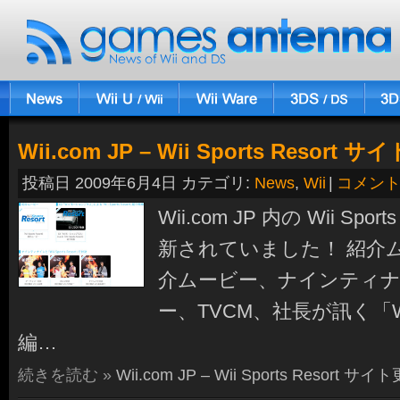
Wii.com JP – Wii Sports Resort
投稿日 2009年6月4日 カテゴリ:
News
,
Wii
|
コメン
Wii.com JP 内の Wii Spo
新されていました！ 紹介
介ムービー、ナインティ
ー、TVCM、社長が訊く「Wii S
編…
続きを読む »
Wii.com JP – Wii Sports Resort サ