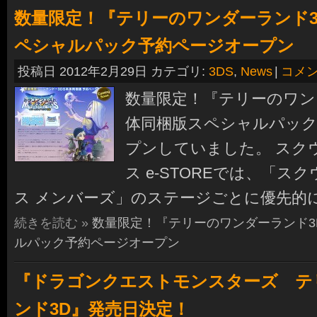
数量限定！『テリーのワンダーランド3
ペシャルパック予約ページオープン
投稿日 2012年2月29日 カテゴリ:
3DS
,
News
|
コメ
数量限定！『テリーのワン
体同梱版スペシャルパッ
プンしていました。 スク
ス e-STOREでは、「ス
ス メンバーズ」のステージごとに優先的
続きを読む »
数量限定！『テリーのワンダーランド3
ルパック予約ページオープン
『ドラゴンクエストモンスターズ テ
ンド3D』発売日決定！