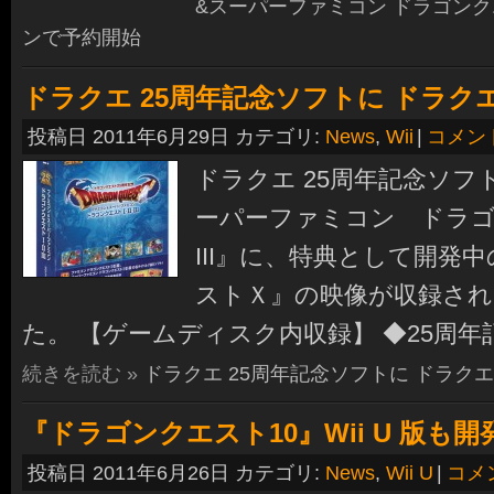
&スーパーファミコン ドラゴンクエス
ンで予約開始
ドラクエ 25周年記念ソフトに ドラク
投稿日 2011年6月29日 カテゴリ:
News
,
Wii
|
コメン
ドラクエ 25周年記念ソ
ーパーファミコン ドラゴン
III』に、特典として開発
ストＸ』の映像が収録さ
た。 【ゲームディスク内収録】 ◆25周年
続きを読む »
ドラクエ 25周年記念ソフトに ドラクエ
『ドラゴンクエスト10』Wii U 版も開
投稿日 2011年6月26日 カテゴリ:
News
,
Wii U
|
コメ