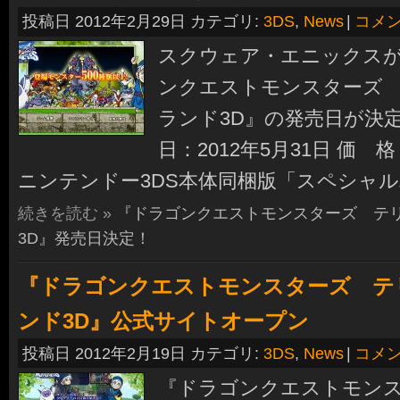
投稿日 2012年2月29日 カテゴリ:
3DS
,
News
|
コメ
スクウェア・エニックス
ンクエストモンスターズ
ランド3D』の発売日が決
日：2012年5月31日 価 格
ニンテンドー3DS本体同梱版「スペシャ
続きを読む »
『ドラゴンクエストモンスターズ テ
3D』発売日決定！
『ドラゴンクエストモンスターズ テ
ンド3D』公式サイトオープン
投稿日 2012年2月19日 カテゴリ:
3DS
,
News
|
コメ
『ドラゴンクエストモン