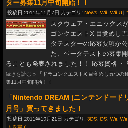
ター募集11月中旬開始！！
投稿日 2011年11月7日 カテゴリ:
News
,
Wii
,
Wii U
|
スクウェア・エニックス
ゴンクエストX 目覚めし五
タテスターの応募要項が公
た、ベータテストの募集開
ることも発表されました！！ 応募資格 ・
続きを読む »
『ドラゴンクエストX 目覚めし五つの
集11月中旬開始！！
「Nintendo DREAM (ニンテンドードリー
月号」買ってきました！
投稿日 2011年10月21日 カテゴリ:
3DS
,
DS
,
Wii
,
Wii
トを書く