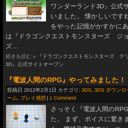
ワンダーランド3D』公式
いました。 懐かしいです
をやった記憶がかすかにあ
は『ドラゴンクエストモンスターズ ジ
ズ…
続きを読む »
『ドラゴンクエストモンスターズ テ
3D』公式サイトオープン
『電波人間のRPG』やってみました！
投稿日 2012年2月1日 カテゴリ:
3DS
,
3DS ダウン
ーム
,
プレイ感想
|
1 Comment
さっそく『電波人間のRP
た。 まず、ボイスに驚き