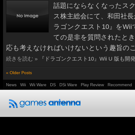
話題にならなくなったス
ス株主総会にて、和田社長
ラゴンクエスト10』をWi
ての是非を質問されたときに、
応も考えなければいけないという趣旨の
続きを読む »
『ドラゴンクエスト10』Wii U 版も開
« Older Posts
News
Wii
Wii Ware
DS
DSi Ware
Play Review
Recommend