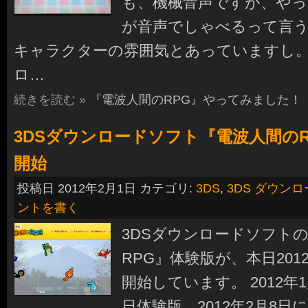
も、機械音声ですが、や
が音声でしゃべるって言
キャラクターの雰囲気とあっていますし。
ロ…
続きを読む »
『電波人間のRPG』やってみました！
3DSダウンロードソフト『電波人間のR
開始
投稿日 2012年2月1日 カテゴリ:
3DS
,
3DS ダウン
ントを書く
3DSダウンロードソフト
RPG』体験版が、本日201
開始しています。 2012年
日体験版、2012年2月8