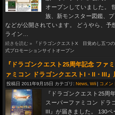
オープンしていました。 
族、新モンスター図鑑、プ
などが公開されています。 どうやら、予
ライン…
続きを読む »
『ドラゴンクエストX 目覚めし五つ
式プロモーションサイトオープン
『ドラゴンクエスト25周年記念 ファ
ァミコン ドラゴンクエストI・II・III
投稿日 2011年9月15日 カテゴリ:
News
,
Wii
|
コメン
『ドラゴンクエスト25周年
スーパーファミコン ドラゴ
III』が届きました。 13