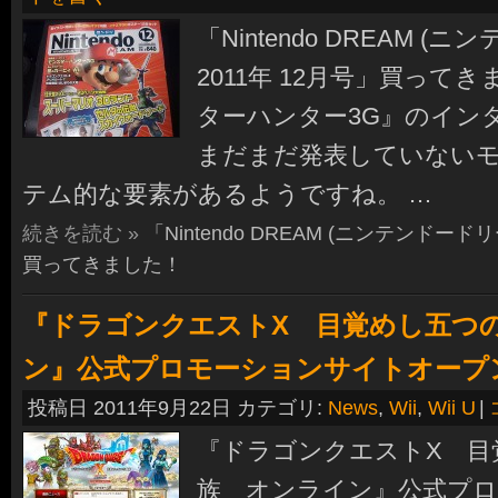
「Nintendo DREAM (
2011年 12月号」買って
ターハンター3G』のイン
まだまだ発表していない
テム的な要素があるようですね。 …
続きを読む »
「Nintendo DREAM (ニンテンドードリ
買ってきました！
『ドラゴンクエストX 目覚めし五つ
ン』公式プロモーションサイトオープ
投稿日 2011年9月22日 カテゴリ:
News
,
Wii
,
Wii U
|
『ドラゴンクエストX 目
族 オンライン』公式プ