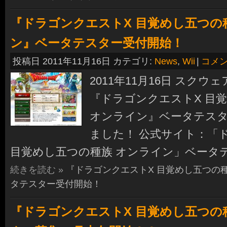
『ドラゴンクエストX 目覚めし五つの
ン』ベータテスター受付開始！
投稿日 2011年11月16日 カテゴリ:
News
,
Wii
|
コメ
2011年11月16日 スク
『ドラゴンクエストX 目
オンライン』ベータテス
ました！ 公式サイト：「
目覚めし五つの種族 オンライン」ベータ
続きを読む »
『ドラゴンクエストX 目覚めし五つの
タテスター受付開始！
『ドラゴンクエストX 目覚めし五つの