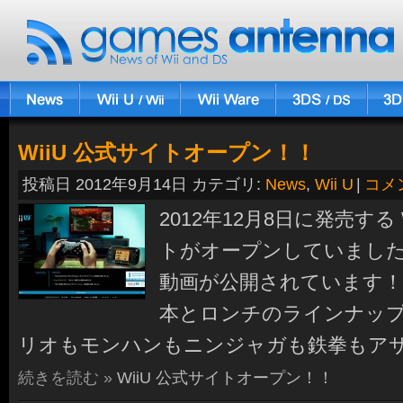
WiiU 公式サイトオープン！！
投稿日 2012年9月14日 カテゴリ:
News
,
Wii U
|
コメ
2012年12月8日に発売する 
トがオープンしていました
動画が公開されています！
本とロンチのラインナップ
リオもモンハンもニンジャガも鉄拳もア
続きを読む »
WiiU 公式サイトオープン！！