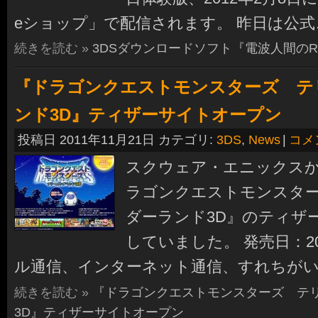
eショップ」で配信されます。 昨日は公式
続きを読む »
3DSダウンロードソフト『電波人間のR
『ドラゴンクエストモンスターズ テ
ンド3D』ティザーサイトオープン
投稿日 2011年11月21日 カテゴリ:
3DS
,
News
|
コメ
スクウェア・エニックス
ラゴンクエストモンスタ
ダーランド3D』のティザ
していました。 発売日：20
ル通信、インターネット通信、すれちがい
続きを読む »
『ドラゴンクエストモンスターズ テ
3D』ティザーサイトオープン