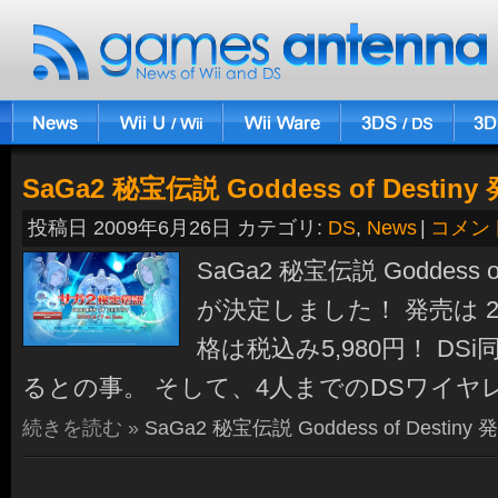
SaGa2 秘宝伝説 Goddess of Desti
投稿日 2009年6月26日 カテゴリ:
DS
,
News
|
コメン
SaGa2 秘宝伝説 Goddess o
が決定しました！ 発売は 20
格は税込み5,980円！ D
るとの事。 そして、4人までのDSワイヤ
続きを読む »
SaGa2 秘宝伝説 Goddess of Destin