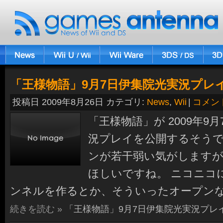
「王様物語」9月7日伊集院光実況プレ
投稿日 2009年8月26日 カテゴリ:
News
,
Wii
|
コメン
「王様物語」が 2009年9
況プレイを公開するそうで
ンが若干弱い気がします
ほしいですね。 ニコニコ
ンネルを作るとか、そういったオープン
続きを読む »
「王様物語」9月7日伊集院光実況プレ