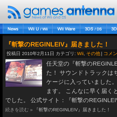
『斬撃のREGINLEIV』届きました！
投稿日 2010年2月11日 カテゴリ:
Wii
,
その他
|
コメ
任天堂の『斬撃のREGINL
た！ サウンドトラックは
ケージに入っていました。
ます。 こんなに早く届く
でした。 公式サイト：『斬撃のREGINLEI
続きを読む »
『斬撃のREGINLEIV』届きました！