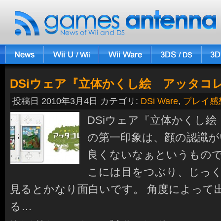
DSiウェア『立体かくし絵 アッタコ
投稿日 2010年3月4日 カテゴリ:
DSi Ware
,
プレイ感
DSiウェア『立体かくし
の第一印象は、顔の認識
良くないなぁというもので
こには目をつぶり、じっ
見るとかなり面白いです。 角度によって
る…