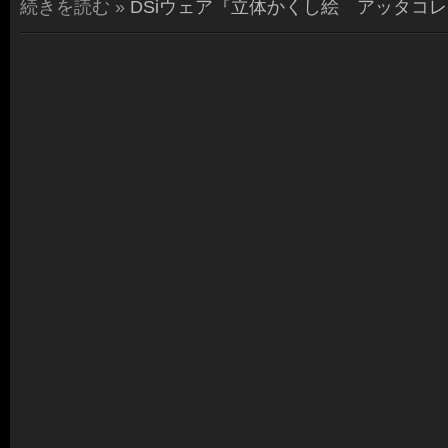
続きを読む »
DSiウェア『立体かくし絵 アッタコ