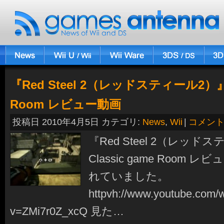
『Red Steel 2（レッドスティール2）』Cl
Room レビュー動画
投稿日 2010年4月5日 カテゴリ:
News
,
Wii
|
コメン
『Red Steel 2（レッド
Classic game Room
れていました。
httpvh://www.youtube.com/
v=ZMi7r0Z_xcQ 見た…