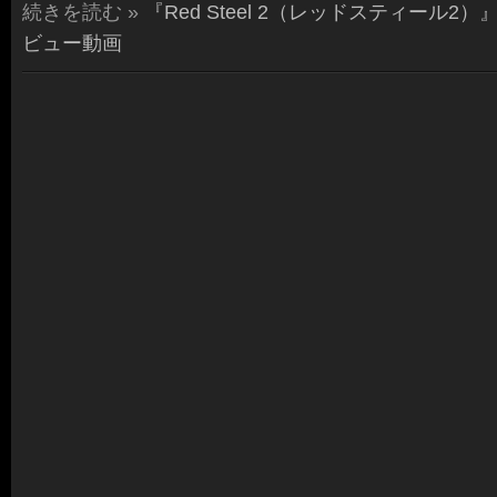
続きを読む »
『Red Steel 2（レッドスティール2）』Cla
ビュー動画