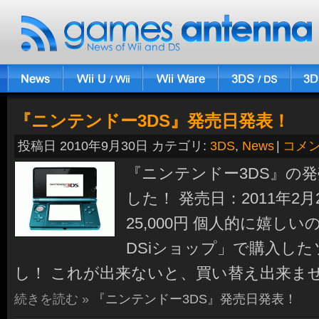
『ニンテンドー3DS』発売日発表！
投稿日 2010年9月30日 カテゴリ:
3DS
,
News
|
コメ
『ニンテンドー3DS』の
した！ 発売日：2011年2月
25,000円 個人的に嬉し
DSiショップ」で購入し
し！ これが出来ないと、買い替え出来ま
続きを読む »
『ニンテンドー3DS』発売日発表！