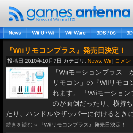
『Wiiリモコンプラス』発売日決定！
投稿日 2010年10月7日 カテゴリ:
News
,
Wii
|
コメン
「Wiiモーションプラス」
リモコン」の『Wiiリモ
れます。 「Wiiモーショ
のが面倒だったり、横持
たり、ハンドルやザッパーに付けるとき
続きを読む »
『Wiiリモコンプラス』発売日決定！