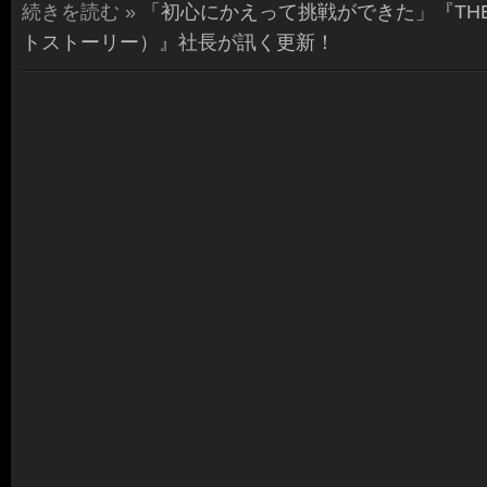
続きを読む »
「初心にかえって挑戦ができた」『THE L
トストーリー）』社長が訊く更新！