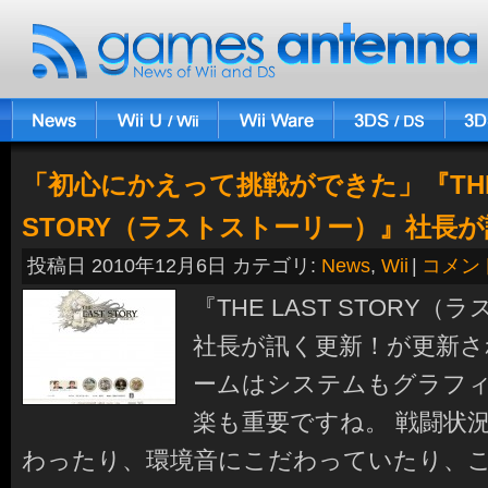
「初心にかえって挑戦ができた」『THE 
STORY（ラストストーリー）』社長
投稿日 2010年12月6日 カテゴリ:
News
,
Wii
|
コメン
『THE LAST STORY
社長が訊く更新！が更新さ
ームはシステムもグラフ
楽も重要ですね。 戦闘状
わったり、環境音にこだわっていたり、