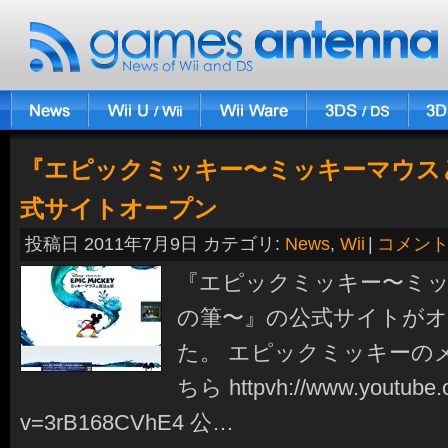
『エピックミッキー〜ミッキーマウス
式サイトオープン
投稿日 2011年7月9日 カテゴリ:
News
,
Wii
|
コメン
『エピックミッキー〜ミ
の筆〜』の公式サイトが
た。 エピックミッキーの
ちら httpvh://www.youtube.
v=3rB168CVhE4 公…