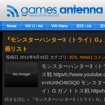
『モンスターハンター3（トライ）G
画リスト
投稿日 2011年9月15日 カテゴリ:
3DS
,
News
|
コメ
モンスターハンター3（ト
ス戦 httpvh://www.youtube.
v=nUnhO4tOiQ0 モン
イ）G ガノトトス戦 httpvh:/
続きを読む »
『モンスターハンター3（トライ）G』