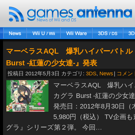
マーベラスAQL 爆乳ハイパーバトル
Burst -紅蓮の少女達-』発表
投稿日 2012年5月3日 カテゴリ:
3DS
,
News
|
コメン
マーベラスAQL 爆乳ハ
カグラ Burst -紅蓮の少
発売日：2012年8月30日
5,980円（税込） TV企
グラ』シリーズ第２弾。 今回…